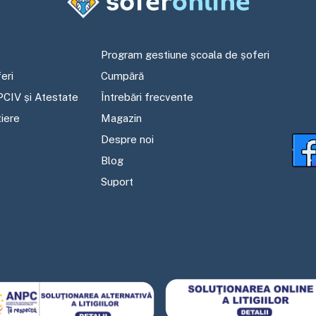
Program gestiune școala de șoferi
eri
Cumpără
PCIV și Atestate
Întrebări frecvente
tiere
Magazin
Despre noi
Blog
Suport