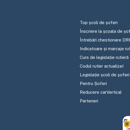
Top școli de șoferi
Înscriere la școala de șof
Întrebări chestionare DR
Indicatoare și marcaje ru
Curs de legislație rutieră
Codul rutier actualizat
Legislație școli de șoferi
Pentru Șoferi
Reducere carVertical
Parteneri