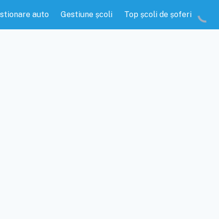
stionare auto
Gestiune școli
Top școli de șoferi