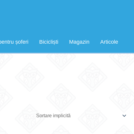
pentru șoferi
Bicicliști
Magazin
Articole