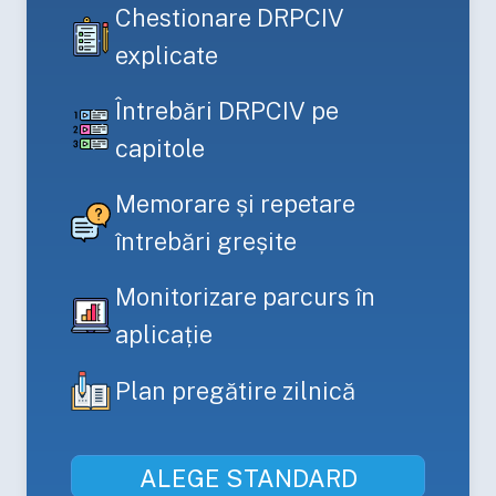
Chestionare DRPCIV
explicate
Întrebări DRPCIV pe
capitole
Memorare și repetare
întrebări greșite
Monitorizare parcurs în
aplicație
Plan pregătire zilnică
ALEGE
STANDARD