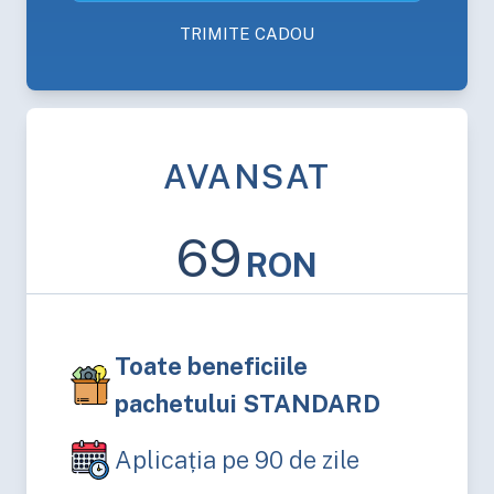
TRIMITE CADOU
AVANSAT
69
RON
Toate beneficiile
pachetului STANDARD
Aplicația pe 90 de zile