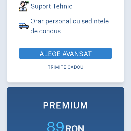
Suport Tehnic
Orar personal cu ședințele
de condus
ALEGE
AVANSAT
TRIMITE CADOU
PREMIUM
89
RON