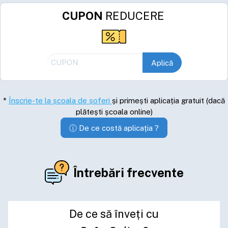
CUPON
 REDUCERE
Aplică
*
Înscrie-te la școala de șoferi
și primești aplicația gratuit (dacă
plătești școala online)
ⓘ De ce costă aplicația ?
Întrebări frecvente
De ce să înveți cu