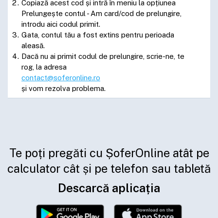
Copiază acest cod și intră în meniu la opțiunea
Prelungește contul - Am card/cod de prelungire,
introdu aici codul primit.
Gata, contul tău a fost extins pentru perioada
aleasă.
Dacă nu ai primit codul de prelungire, scrie-ne, te
rog, la adresa
contact@soferonline.ro
și vom rezolva problema.
Te poți pregăti cu ȘoferOnline atât pe
calculator cât și pe telefon sau tabletă
Descarcă aplicația