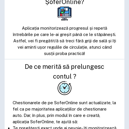
ȘoferOnline?
Aplicația monitorizează progresul și repetă
întrebările pe care le-ai greșit până ce le stăpânești.
Astfel, vei fi pregătit/ă să treci fără griji de sală și îți
vei aminti ușor regulile de circulație, atunci când
susții proba practică!
De ce merită să prelungesc
contul ?
Chestionarele de pe SoferOnline sunt actualizate, la
fel ca pe majoritatea aplicațiilor de chestionare
auto. Dar, în plus, prin modul în care e creată,
aplicația SoferOnline, te ajută să:
Te pregătești exact unde ai nevoie- îți monitorizează