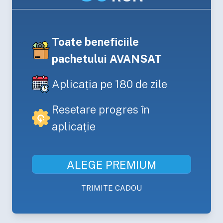
Toate beneficiile
pachetului AVANSAT
Aplicația pe 180 de zile
Resetare progres în
aplicație
ALEGE
PREMIUM
TRIMITE CADOU