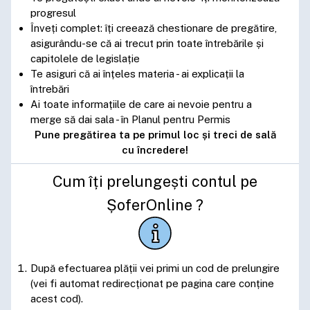
progresul
Înveți complet: îți creează chestionare de pregătire,
asigurându-se că ai trecut prin toate întrebările și
capitolele de legislație
Te asiguri că ai înțeles materia - ai explicații la
întrebări
Ai toate informațiile de care ai nevoie pentru a
merge să dai sala - în Planul pentru Permis
Pune pregătirea ta pe primul loc și treci de sală
cu încredere!
Cum îți prelungești contul pe
ȘoferOnline ?
După efectuarea plății vei primi un cod de prelungire
(vei fi automat redirecționat pe pagina care conține
acest cod).