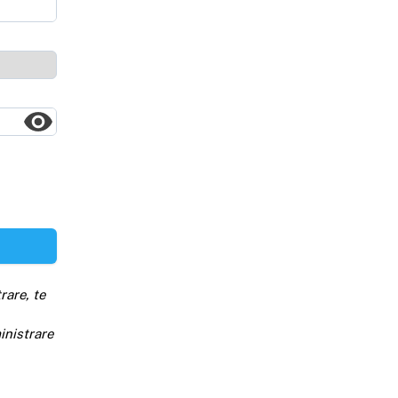
rare, te
inistrare