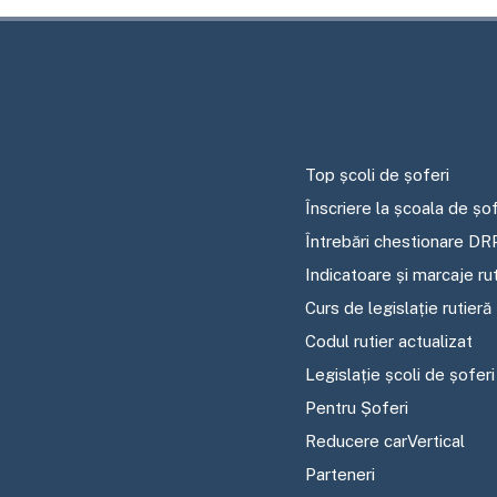
Top școli de șoferi
Înscriere la școala de șof
Întrebări chestionare DR
Indicatoare și marcaje ru
Curs de legislație rutieră
Codul rutier actualizat
Legislație școli de șoferi
Pentru Șoferi
Reducere carVertical
Parteneri