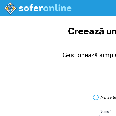
Creează un
Gestionează simplu
Vrei să t
Nume
*