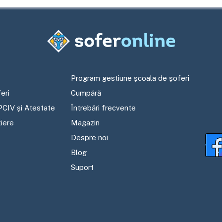
Program gestiune școala de șoferi
eri
Cumpără
PCIV și Atestate
Întrebări frecvente
tiere
Magazin
Despre noi
Blog
Suport