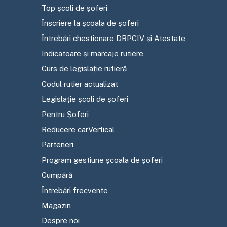
Top școli de șoferi
Înscriere la școala de șoferi
Întrebări chestionare DRPCIV și Atestate
Indicatoare și marcaje rutiere
Curs de legislație rutieră
Codul rutier actualizat
Legislație școli de șoferi
Pentru Șoferi
Reducere carVertical
Parteneri
Program gestiune școala de șoferi
Cumpără
Întrebări frecvente
Magazin
Despre noi