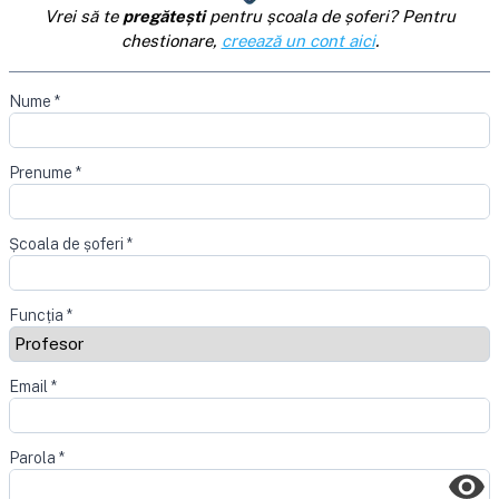
Vrei să te
pregătești
pentru școala de șoferi? Pentru
chestionare,
creează un cont aici
.
Nume
*
Prenume
*
Școala de șoferi
*
Funcția
*
Email
*
Parola
*