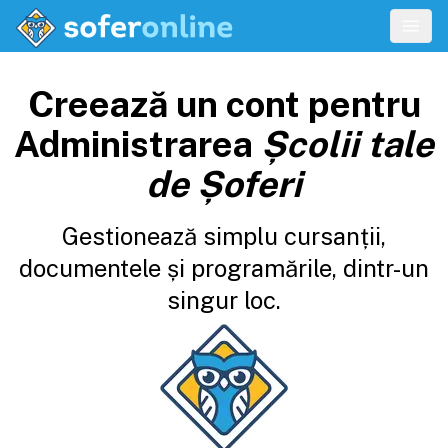
Creează un cont pentru
Administrarea
Școlii tale
de Șoferi
Gestionează simplu cursanții,
documentele și programările, dintr-un
singur loc.