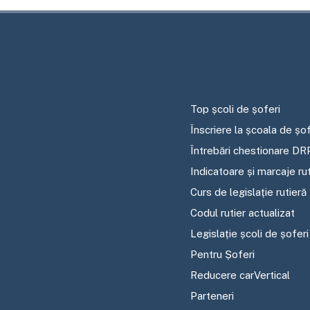
Top școli de șoferi
Înscriere la școala de șof
Întrebări chestionare DR
Indicatoare și marcaje ru
Curs de legislație rutieră
Codul rutier actualizat
Legislație școli de șoferi
Pentru Șoferi
Reducere carVertical
Parteneri