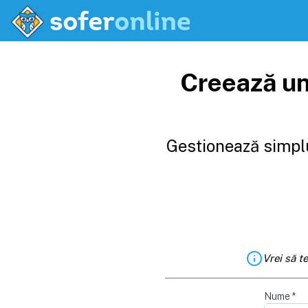
Creează un
Gestionează simplu
Vrei să t
Nume
*