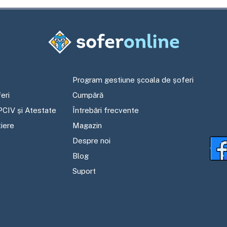
Program gestiune școala de șoferi
eri
Cumpără
PCIV și Atestate
Întrebări frecvente
tiere
Magazin
Despre noi
Blog
Suport