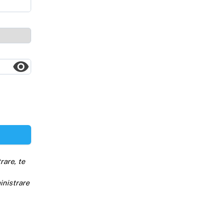
rare, te
inistrare