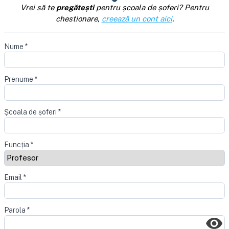
Vrei să te
pregătești
pentru școala de șoferi? Pentru
chestionare,
creează un cont aici
.
Nume
*
Prenume
*
Școala de șoferi
*
Funcția
*
Email
*
Parola
*