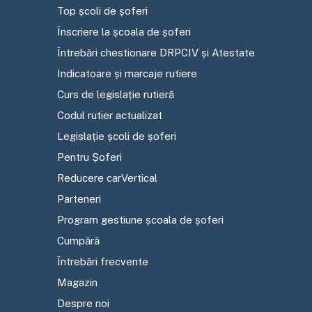
Top școli de șoferi
Înscriere la școala de șoferi
Întrebări chestionare DRPCIV și Atestate
Indicatoare și marcaje rutiere
Curs de legislație rutieră
Codul rutier actualizat
Legislație școli de șoferi
Pentru Șoferi
Reducere carVertical
Parteneri
Program gestiune școala de șoferi
Cumpără
Întrebări frecvente
Magazin
Despre noi