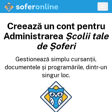
Creează un cont pentru
Administrarea
Școlii tale
de Șoferi
Gestionează simplu cursanții,
documentele și programările, dintr-un
singur loc.