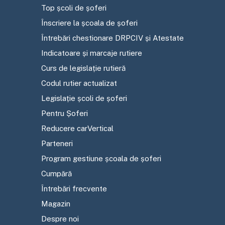
Top școli de șoferi
Înscriere la școala de șoferi
Întrebări chestionare DRPCIV și Atestate
Indicatoare și marcaje rutiere
Curs de legislație rutieră
Codul rutier actualizat
Legislație școli de șoferi
Pentru Șoferi
Reducere carVertical
Parteneri
Program gestiune școala de șoferi
Cumpără
Întrebări frecvente
Magazin
Despre noi