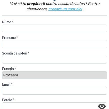
Vrei să te
pregătești
pentru școala de șoferi? Pentru
chestionare,
creează un cont aici
.
Nume
*
Prenume
*
Școala de șoferi
*
Funcția
*
Email
*
Parola
*