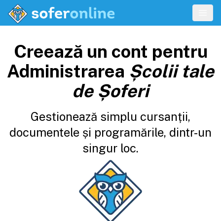
Creează un cont pentru
Administrarea
Școlii tale
de Șoferi
Gestionează simplu cursanții,
documentele și programările, dintr-un
singur loc.