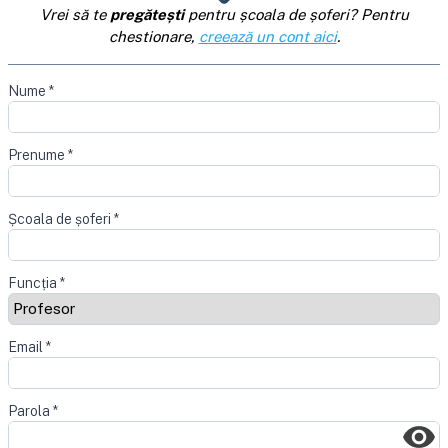
Vrei să te
pregătești
pentru școala de șoferi? Pentru
chestionare,
creează un cont aici
.
Nume
*
Prenume
*
Școala de șoferi
*
Funcția
*
Email
*
Parola
*