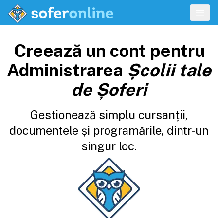
Creează un cont pentru
Administrarea
Școlii tale
de Șoferi
Gestionează simplu cursanții,
documentele și programările, dintr-un
singur loc.