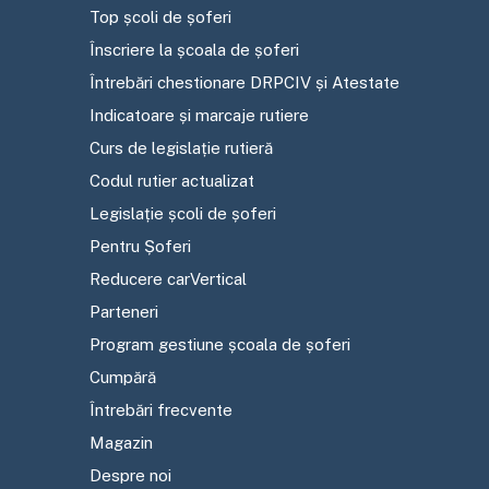
Top școli de șoferi
Înscriere la școala de șoferi
Întrebări chestionare DRPCIV și Atestate
Indicatoare și marcaje rutiere
Curs de legislație rutieră
Codul rutier actualizat
Legislație școli de șoferi
Pentru Șoferi
Reducere carVertical
Parteneri
Program gestiune școala de șoferi
Cumpără
Întrebări frecvente
Magazin
Despre noi