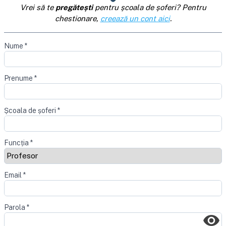
Vrei să te
pregătești
pentru școala de șoferi? Pentru
chestionare,
creează un cont aici
.
Nume
*
Prenume
*
Școala de șoferi
*
Funcția
*
Email
*
Parola
*