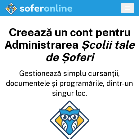
Creează un cont pentru
Administrarea
Școlii tale
de Șoferi
Gestionează simplu cursanții,
documentele și programările, dintr-un
singur loc.