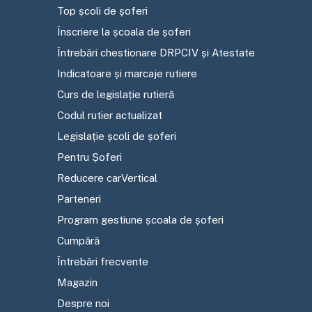
Top școli de șoferi
Înscriere la școala de șoferi
Întrebări chestionare DRPCIV și Atestate
Indicatoare și marcaje rutiere
Curs de legislație rutieră
Codul rutier actualizat
Legislație școli de șoferi
Pentru Șoferi
Reducere carVertical
Parteneri
Program gestiune școala de șoferi
Cumpără
Întrebări frecvente
Magazin
Despre noi