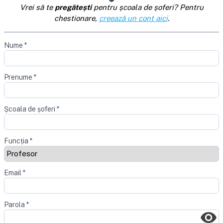
Vrei să te
pregătești
pentru școala de șoferi? Pentru
chestionare,
creează un cont aici
.
Nume
*
Prenume
*
Școala de șoferi
*
Funcția
*
Email
*
Parola
*