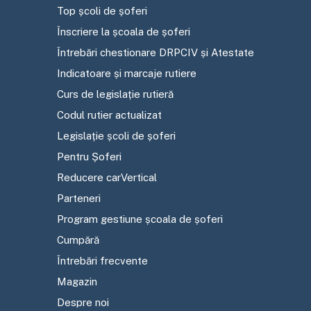
Top școli de șoferi
Înscriere la școala de șoferi
Întrebări chestionare DRPCIV și Atestate
Indicatoare și marcaje rutiere
Curs de legislație rutieră
Codul rutier actualizat
Legislație școli de șoferi
Pentru Șoferi
Reducere carVertical
Parteneri
Program gestiune școala de șoferi
Cumpără
Întrebări frecvente
Magazin
Despre noi