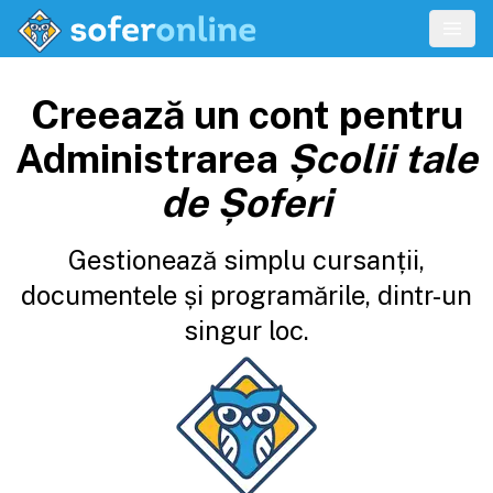
Creează un cont pentru
Administrarea
Școlii tale
de Șoferi
Gestionează simplu cursanții,
documentele și programările, dintr-un
singur loc.