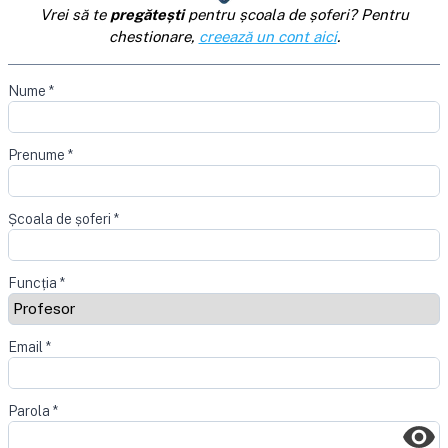
Vrei să te
pregătești
pentru școala de șoferi? Pentru
chestionare,
creează un cont aici
.
Nume
*
Prenume
*
Școala de șoferi
*
Funcția
*
Email
*
Parola
*