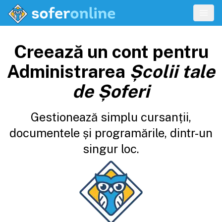
Creează un cont pentru
Administrarea
Școlii tale
de Șoferi
Gestionează simplu cursanții,
documentele și programările, dintr-un
singur loc.