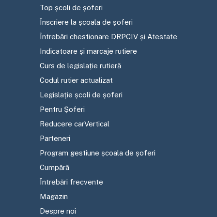
Top școli de șoferi
Înscriere la școala de șoferi
Întrebări chestionare DRPCIV și Atestate
Indicatoare și marcaje rutiere
Curs de legislație rutieră
Codul rutier actualizat
Legislație școli de șoferi
Pentru Șoferi
Reducere carVertical
Parteneri
Program gestiune școala de șoferi
Cumpără
Întrebări frecvente
Magazin
Despre noi