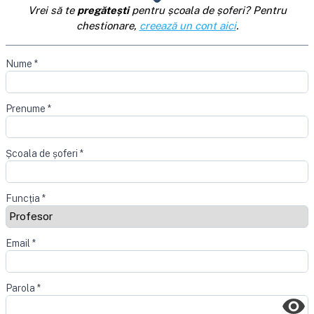
Vrei să te
pregătești
pentru școala de șoferi? Pentru
chestionare,
creează un cont aici
.
Nume
*
Prenume
*
Școala de șoferi
*
Funcția
*
Email
*
Parola
*