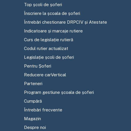
Top școli de șoferi
Înscriere la școala de șoferi
Întrebări chestionare DRPCIV și Atestate
Indicatoare și marcaje rutiere
Curs de legislație rutieră
Codul rutier actualizat
Legislație școli de șoferi
Pentru Șoferi
Reducere carVertical
Parteneri
Program gestiune școala de șoferi
Cumpără
Întrebări frecvente
Magazin
Despre noi