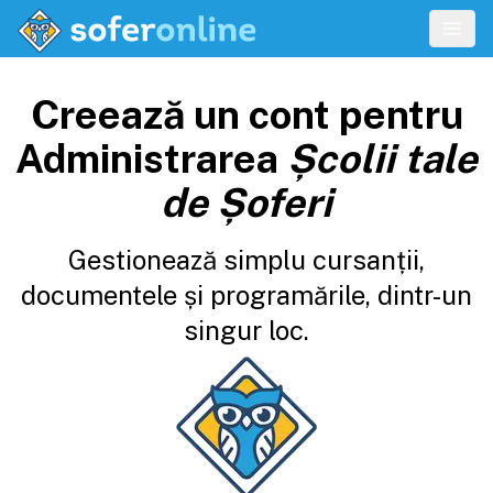
Creează un cont pentru
Administrarea
Școlii tale
de Șoferi
Gestionează simplu cursanții,
documentele și programările, dintr-un
singur loc.