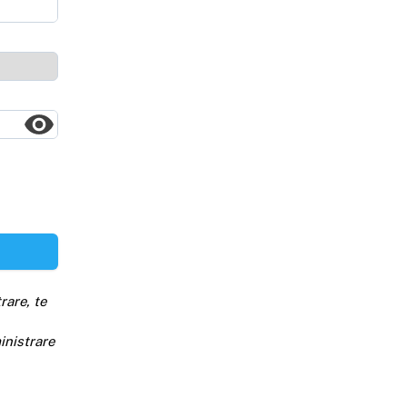
rare, te
inistrare