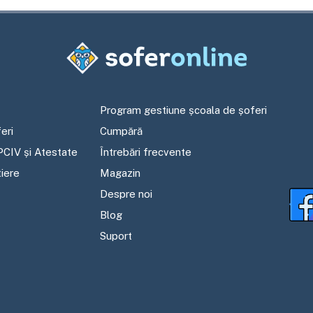
Program gestiune școala de șoferi
eri
Cumpără
PCIV și Atestate
Întrebări frecvente
tiere
Magazin
Despre noi
Blog
Suport