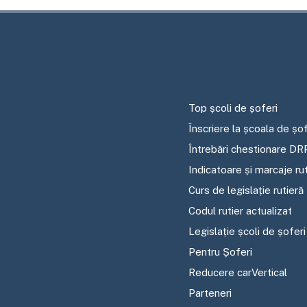
Top școli de șoferi
Înscriere la școala de șof
Întrebări chestionare DR
Indicatoare și marcaje ru
Curs de legislație rutieră
Codul rutier actualizat
Legislație școli de șoferi
Pentru Șoferi
Reducere carVertical
Parteneri