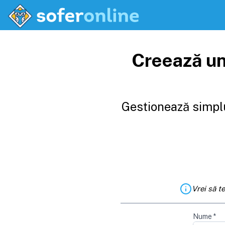
Creează un
Gestionează simplu
Vrei să t
Nume
*