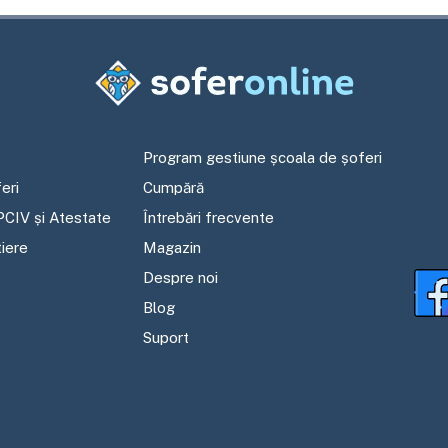
Program gestiune școala de șoferi
eri
Cumpără
PCIV și Atestate
Întrebări frecvente
tiere
Magazin
Despre noi
Blog
Suport