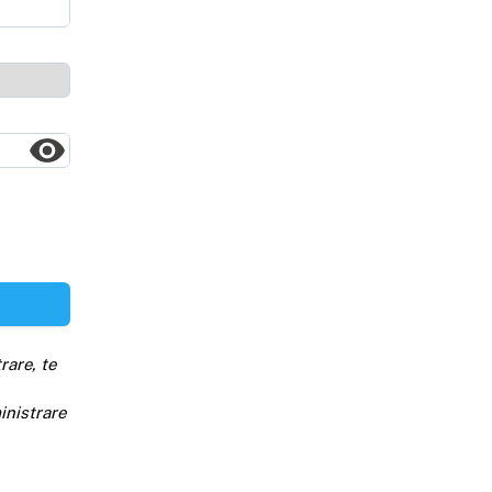
rare, te
inistrare