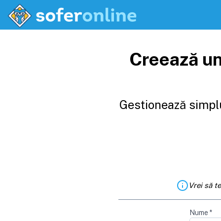
Creează un
Gestionează simplu
Vrei să t
Nume
*