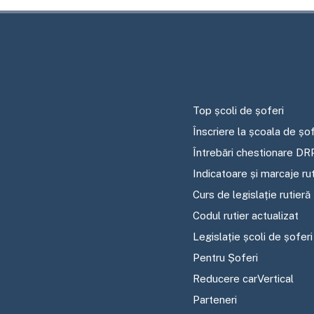
Top școli de șoferi
Înscriere la școala de șof
Întrebări chestionare DR
Indicatoare și marcaje ru
Curs de legislație rutieră
Codul rutier actualizat
Legislație școli de șoferi
Pentru Șoferi
Reducere carVertical
Parteneri