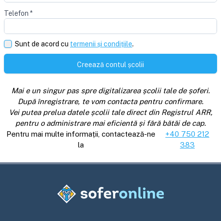
Telefon
*
Sunt de acord cu
termenii și condițiile
.
Creează contul școlii
Mai e un singur pas spre digitalizarea școlii tale de șoferi.
După înregistrare, te vom contacta pentru confirmare.
Vei putea prelua datele școlii tale direct din Registrul ARR,
pentru o administrare mai eficientă și fără bătăi de cap.
Pentru mai multe informații, contactează-ne
+40 750 212
la
383