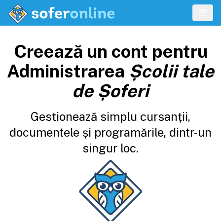
Creează un cont pentru
Administrarea
Școlii tale
de Șoferi
Gestionează simplu cursanții,
documentele și programările, dintr-un
singur loc.