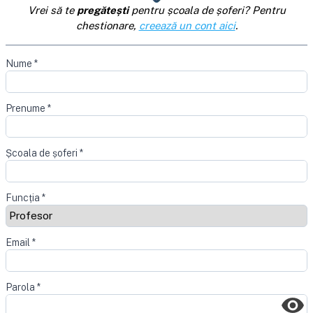
Vrei să te
pregătești
pentru școala de șoferi? Pentru
chestionare,
creează un cont aici
.
Nume
*
Prenume
*
Școala de șoferi
*
Funcția
*
Email
*
Parola
*