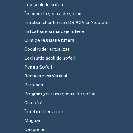
Top școli de șoferi
Înscriere la școala de șoferi
Întrebări chestionare DRPCIV și Atestate
Indicatoare și marcaje rutiere
Curs de legislație rutieră
Codul rutier actualizat
Legislație școli de șoferi
Pentru Șoferi
Reducere carVertical
Parteneri
Program gestiune școala de șoferi
Cumpără
Întrebări frecvente
Magazin
Despre noi