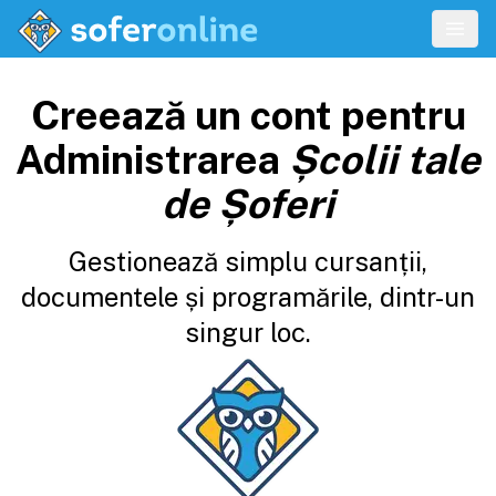
Creează un cont pentru
Administrarea
Școlii tale
de Șoferi
Gestionează simplu cursanții,
documentele și programările, dintr-un
singur loc.