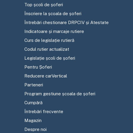
Top școli de șoferi
Înscriere la școala de șoferi
Întrebări chestionare DRPCIV și Atestate
Indicatoare și marcaje rutiere
Curs de legislație rutieră
Codul rutier actualizat
Legislație școli de șoferi
Pentru Șoferi
Reducere carVertical
Parteneri
Program gestiune școala de șoferi
Cumpără
Întrebări frecvente
Magazin
Despre noi