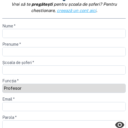
Vrei să te
pregătești
pentru școala de șoferi? Pentru
chestionare,
creează un cont aici
.
Nume
*
Prenume
*
Școala de șoferi
*
Funcția
*
Email
*
Parola
*