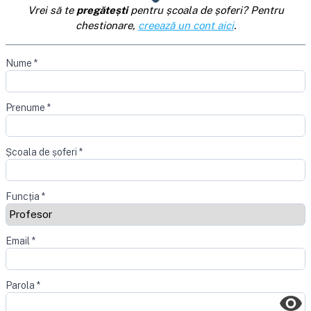
Vrei să te
pregătești
pentru școala de șoferi? Pentru
chestionare,
creează un cont aici
.
Nume
*
Prenume
*
Școala de șoferi
*
Funcția
*
Email
*
Parola
*