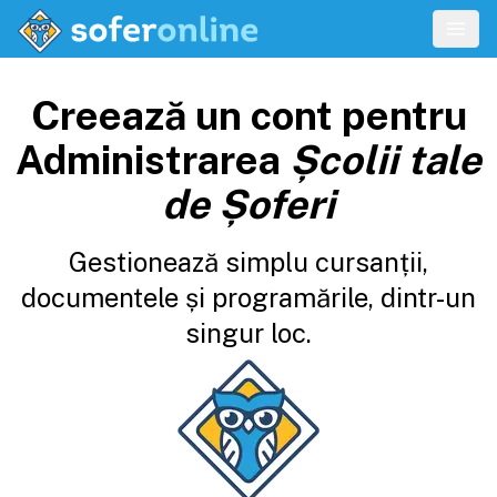
Creează un cont pentru
Administrarea
Școlii tale
de Șoferi
Gestionează simplu cursanții,
documentele și programările, dintr-un
singur loc.