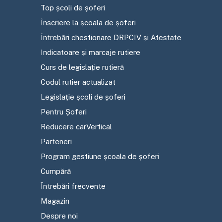
Top școli de șoferi
Înscriere la școala de șoferi
Întrebări chestionare DRPCIV și Atestate
Indicatoare și marcaje rutiere
Curs de legislație rutieră
Codul rutier actualizat
Legislație școli de șoferi
Pentru Șoferi
Reducere carVertical
Parteneri
Program gestiune școala de șoferi
Cumpără
Întrebări frecvente
Magazin
Despre noi