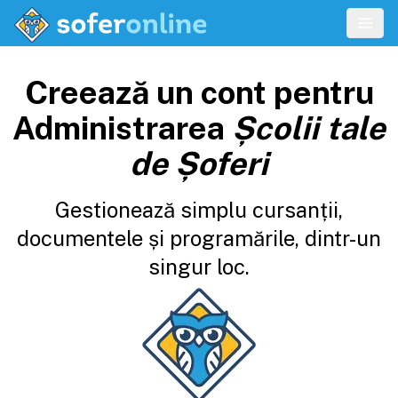
Creează un cont pentru
Administrarea
Școlii tale
de Șoferi
Gestionează simplu cursanții,
documentele și programările, dintr-un
singur loc.