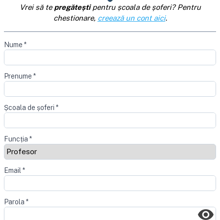
Vrei să te
pregătești
pentru școala de șoferi? Pentru
chestionare,
creează un cont aici
.
Nume
*
Prenume
*
Școala de șoferi
*
Funcția
*
Email
*
Parola
*