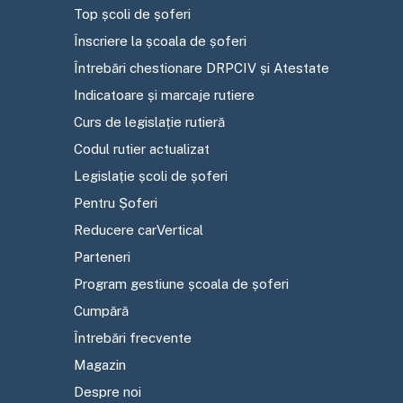
Top școli de șoferi
Înscriere la școala de șoferi
Întrebări chestionare DRPCIV și Atestate
Indicatoare și marcaje rutiere
Curs de legislație rutieră
Codul rutier actualizat
Legislație școli de șoferi
Pentru Șoferi
Reducere carVertical
Parteneri
Program gestiune școala de șoferi
Cumpără
Întrebări frecvente
Magazin
Despre noi