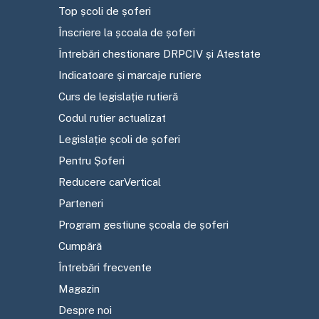
Top școli de șoferi
Înscriere la școala de șoferi
Întrebări chestionare DRPCIV și Atestate
Indicatoare și marcaje rutiere
Curs de legislație rutieră
Codul rutier actualizat
Legislație școli de șoferi
Pentru Șoferi
Reducere carVertical
Parteneri
Program gestiune școala de șoferi
Cumpără
Întrebări frecvente
Magazin
Despre noi