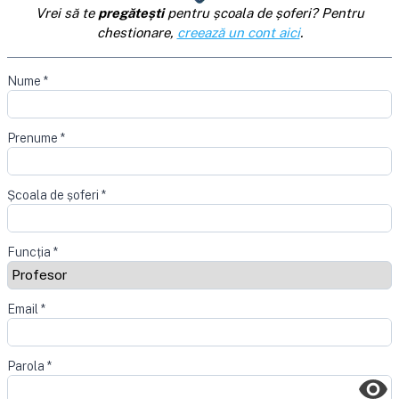
Vrei să te
pregătești
pentru școala de șoferi? Pentru
chestionare,
creează un cont aici
.
Nume
*
Prenume
*
Școala de șoferi
*
Funcția
*
Email
*
Parola
*