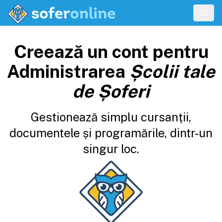
Creează un cont pentru
Administrarea
Școlii tale
de Șoferi
Gestionează simplu cursanții,
documentele și programările, dintr-un
singur loc.