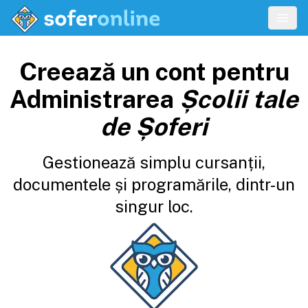
Creează un cont pentru
Administrarea
Școlii tale
de Șoferi
Gestionează simplu cursanții,
documentele și programările, dintr-un
singur loc.