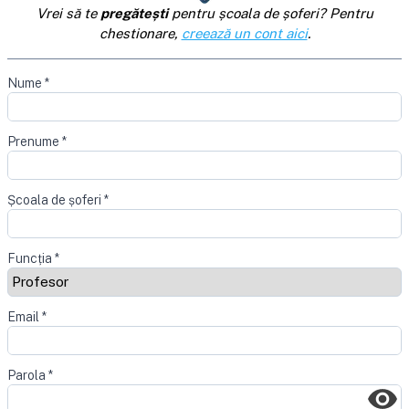
Vrei să te
pregătești
pentru școala de șoferi? Pentru
chestionare,
creează un cont aici
.
Nume
*
Prenume
*
Școala de șoferi
*
Funcția
*
Email
*
Parola
*