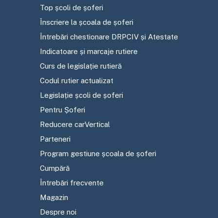
Top școli de șoferi
Înscriere la școala de șoferi
Întrebări chestionare DRPCIV și Atestate
Indicatoare și marcaje rutiere
Curs de legislație rutieră
Codul rutier actualizat
Legislație școli de șoferi
Pentru Șoferi
Reducere carVertical
Parteneri
Program gestiune școala de șoferi
Cumpără
Întrebări frecvente
Magazin
Despre noi