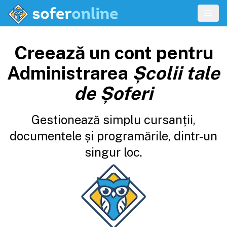
Creează un cont pentru
Administrarea
Școlii tale
de Șoferi
Gestionează simplu cursanții,
documentele și programările, dintr-un
singur loc.