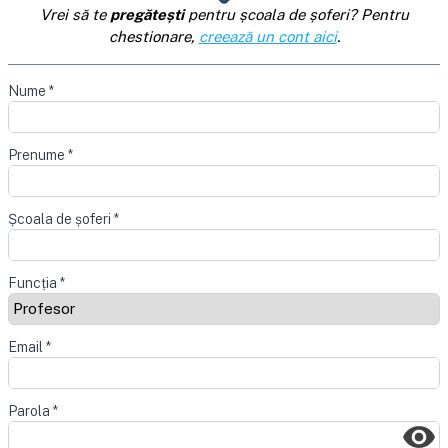
Vrei să te
pregătești
pentru școala de șoferi? Pentru
chestionare,
creează un cont aici
.
Nume
*
Prenume
*
Școala de șoferi
*
Funcția
*
Email
*
Parola
*