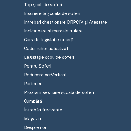
Top școli de șoferi
Înscriere la școala de șoferi
Întrebări chestionare DRPCIV și Atestate
Indicatoare și marcaje rutiere
Curs de legislație rutieră
Codul rutier actualizat
Legislație școli de șoferi
Pentru Șoferi
Reducere carVertical
Parteneri
Program gestiune școala de șoferi
Cumpără
Întrebări frecvente
Magazin
Despre noi