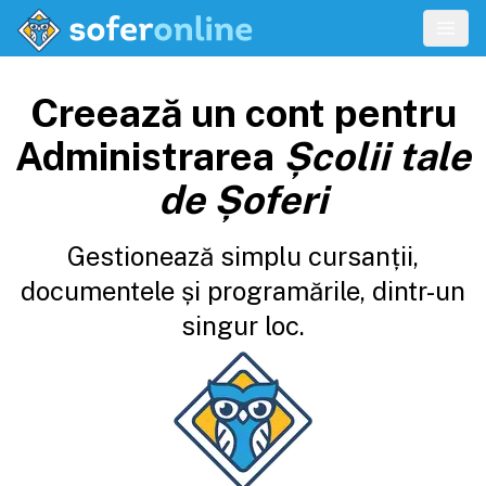
Creează un cont pentru
Administrarea
Școlii tale
de Șoferi
Gestionează simplu cursanții,
documentele și programările, dintr-un
singur loc.