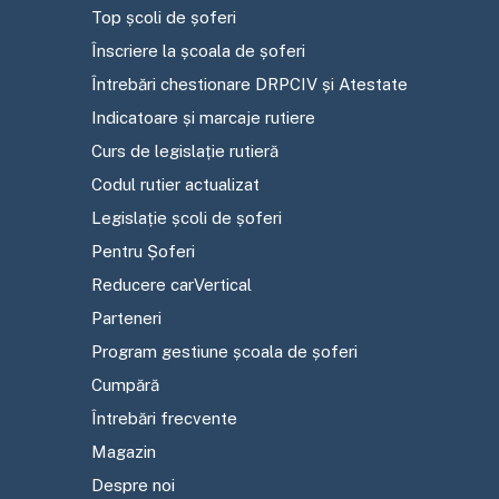
Top școli de șoferi
Înscriere la școala de șoferi
Întrebări chestionare DRPCIV și Atestate
Indicatoare și marcaje rutiere
Curs de legislație rutieră
Codul rutier actualizat
Legislație școli de șoferi
Pentru Șoferi
Reducere carVertical
Parteneri
Program gestiune școala de șoferi
Cumpără
Întrebări frecvente
Magazin
Despre noi