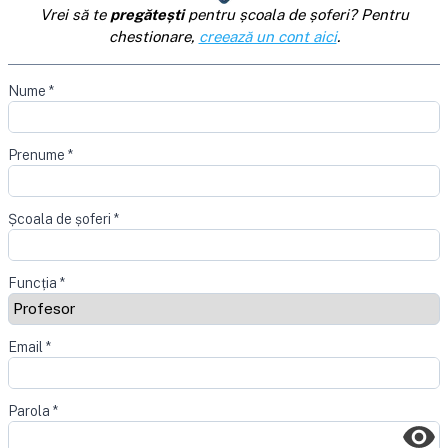
Vrei să te
pregătești
pentru școala de șoferi? Pentru
chestionare,
creează un cont aici
.
Nume
*
Prenume
*
Școala de șoferi
*
Funcția
*
Email
*
Parola
*