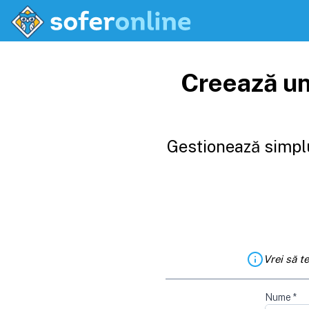
Creează un
Gestionează simplu
Vrei să t
Nume
*