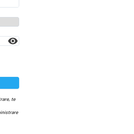
rare, te
inistrare