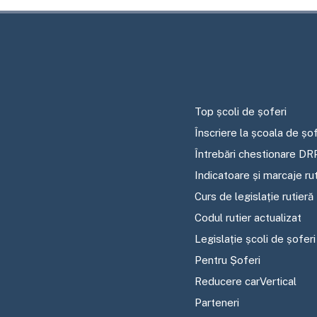
Top școli de șoferi
Înscriere la școala de șof
Întrebări chestionare DR
Indicatoare și marcaje ru
Curs de legislație rutieră
Codul rutier actualizat
Legislație școli de șoferi
Pentru Șoferi
Reducere carVertical
Parteneri