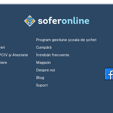
Program gestiune școala de șoferi
eri
Cumpără
PCIV și Atestate
Întrebări frecvente
tiere
Magazin
Despre noi
Blog
Suport