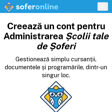
Creează un cont pentru
Administrarea
Școlii tale
de Șoferi
Gestionează simplu cursanții,
documentele și programările, dintr-un
singur loc.