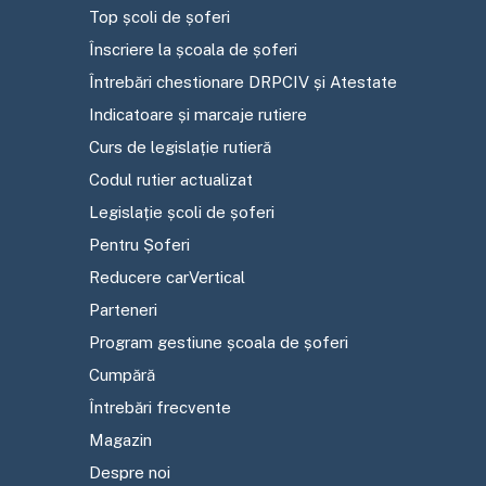
Top școli de șoferi
Înscriere la școala de șoferi
Întrebări chestionare DRPCIV și Atestate
Indicatoare și marcaje rutiere
Curs de legislație rutieră
Codul rutier actualizat
Legislație școli de șoferi
Pentru Șoferi
Reducere carVertical
Parteneri
Program gestiune școala de șoferi
Cumpără
Întrebări frecvente
Magazin
Despre noi