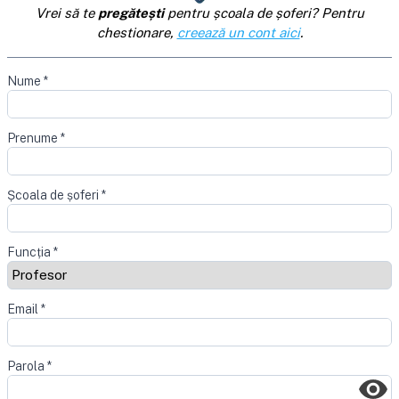
Vrei să te
pregătești
pentru școala de șoferi? Pentru
chestionare,
creează un cont aici
.
Nume
*
Prenume
*
Școala de șoferi
*
Funcția
*
Email
*
Parola
*