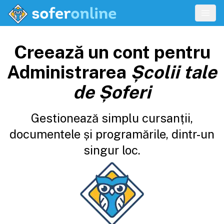
Creează un cont pentru
Administrarea
Școlii tale
de Șoferi
Gestionează simplu cursanții,
documentele și programările, dintr-un
singur loc.