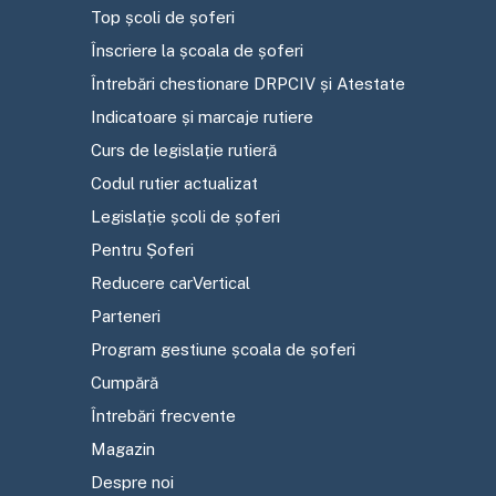
Top școli de șoferi
Înscriere la școala de șoferi
Întrebări chestionare DRPCIV și Atestate
Indicatoare și marcaje rutiere
Curs de legislație rutieră
Codul rutier actualizat
Legislație școli de șoferi
Pentru Șoferi
Reducere carVertical
Parteneri
Program gestiune școala de șoferi
Cumpără
Întrebări frecvente
Magazin
Despre noi