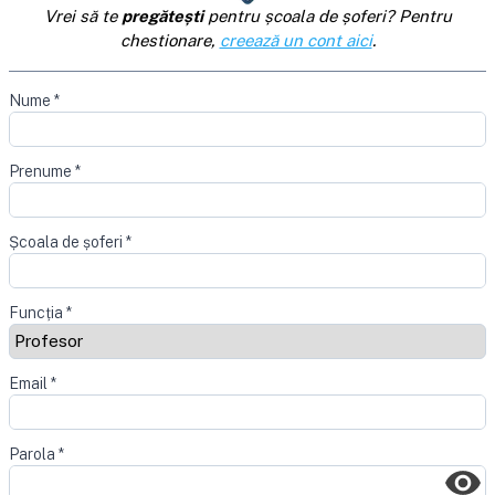
Vrei să te
pregătești
pentru școala de șoferi? Pentru
chestionare,
creează un cont aici
.
Nume
*
Prenume
*
Școala de șoferi
*
Funcția
*
Email
*
Parola
*