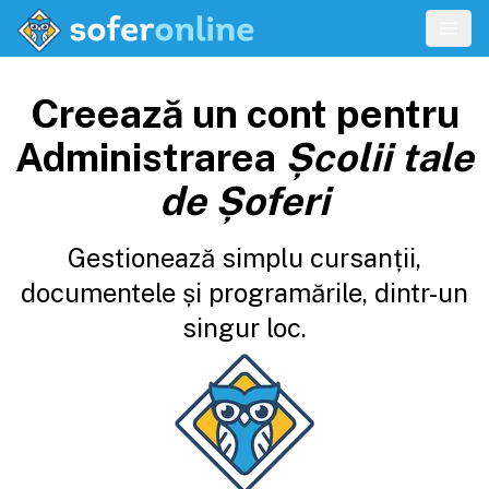
Creează un cont pentru
Administrarea
Școlii tale
de Șoferi
Gestionează simplu cursanții,
documentele și programările, dintr-un
singur loc.