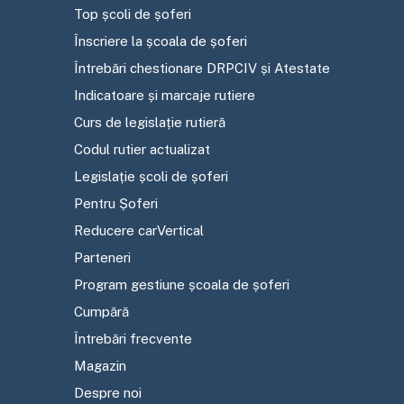
Top școli de șoferi
Înscriere la școala de șoferi
Întrebări chestionare DRPCIV și Atestate
Indicatoare și marcaje rutiere
Curs de legislație rutieră
Codul rutier actualizat
Legislație școli de șoferi
Pentru Șoferi
Reducere carVertical
Parteneri
Program gestiune școala de șoferi
Cumpără
Întrebări frecvente
Magazin
Despre noi