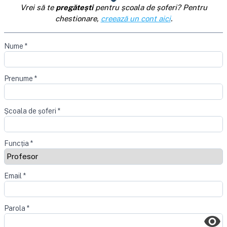
Vrei să te
pregătești
pentru școala de șoferi? Pentru
chestionare,
creează un cont aici
.
Nume
*
Prenume
*
Școala de șoferi
*
Funcția
*
Email
*
Parola
*