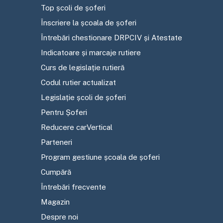
Top școli de șoferi
Înscriere la școala de șoferi
Întrebări chestionare DRPCIV și Atestate
Indicatoare și marcaje rutiere
Curs de legislație rutieră
Codul rutier actualizat
Legislație școli de șoferi
Pentru Șoferi
Reducere carVertical
Parteneri
Program gestiune școala de șoferi
Cumpără
Întrebări frecvente
Magazin
Despre noi