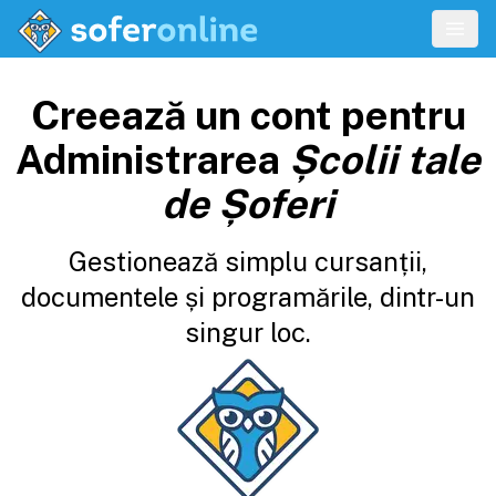
Creează un cont pentru
Administrarea
Școlii tale
de Șoferi
Gestionează simplu cursanții,
documentele și programările, dintr-un
singur loc.