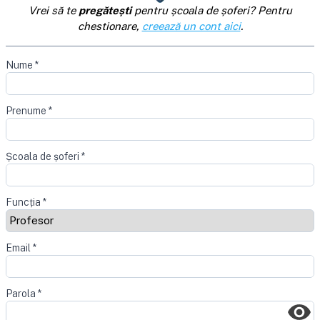
Vrei să te
pregătești
pentru școala de șoferi? Pentru
chestionare,
creează un cont aici
.
Nume
*
Prenume
*
Școala de șoferi
*
Funcția
*
Email
*
Parola
*