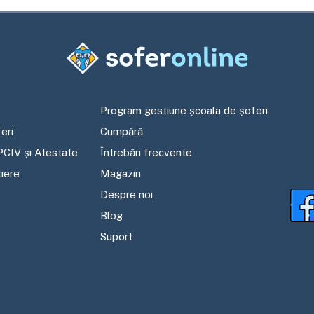
Program gestiune școala de șoferi
eri
Cumpără
PCIV și Atestate
Întrebări frecvente
tiere
Magazin
Despre noi
Blog
Suport