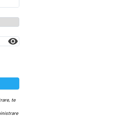
rare, te
inistrare