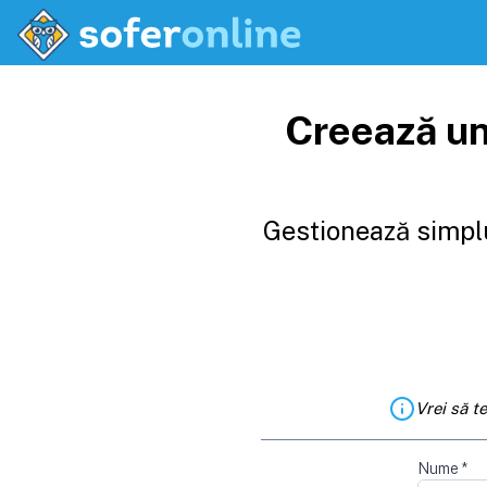
Creează un
Gestionează simplu
Vrei să t
Nume
*