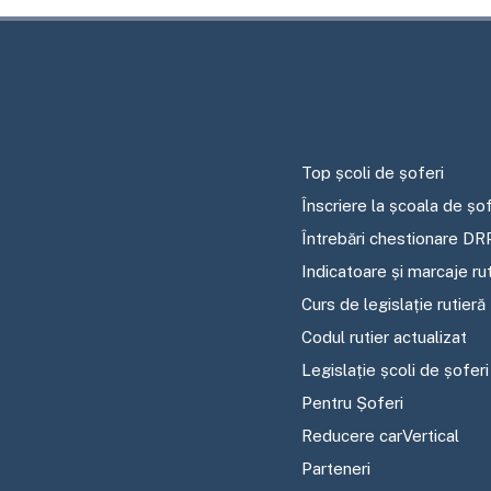
Top școli de șoferi
Înscriere la școala de șof
Întrebări chestionare DR
Indicatoare și marcaje ru
Curs de legislație rutieră
Codul rutier actualizat
Legislație școli de șoferi
Pentru Șoferi
Reducere carVertical
Parteneri