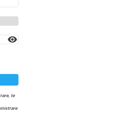
rare, te
inistrare