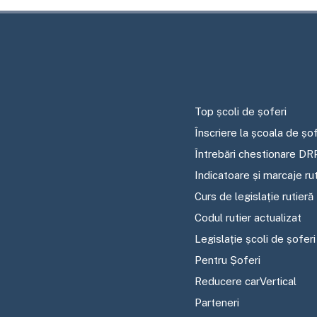
Top școli de șoferi
Înscriere la școala de șof
Întrebări chestionare DR
Indicatoare și marcaje ru
Curs de legislație rutieră
Codul rutier actualizat
Legislație școli de șoferi
Pentru Șoferi
Reducere carVertical
Parteneri