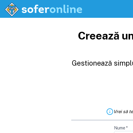
Creează un
Gestionează simplu
Vrei să t
Nume
*