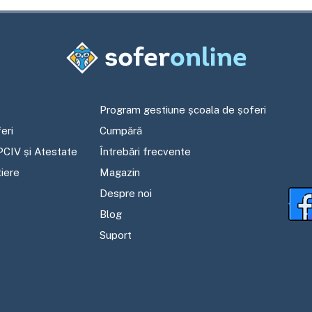
Program gestiune școala de șoferi
eri
Cumpără
PCIV și Atestate
Întrebări frecvente
tiere
Magazin
Despre noi
Blog
Suport