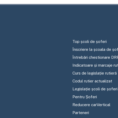
Top școli de șoferi
Înscriere la școala de șof
Întrebări chestionare DR
Indicatoare și marcaje ru
Curs de legislație rutieră
Codul rutier actualizat
Legislație școli de șoferi
Pentru Șoferi
Reducere carVertical
Parteneri