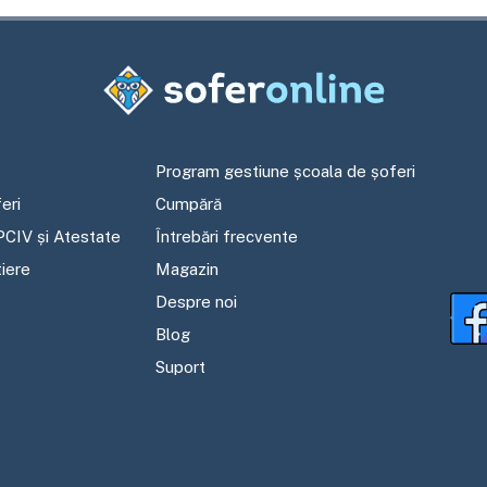
Program gestiune școala de șoferi
eri
Cumpără
PCIV și Atestate
Întrebări frecvente
tiere
Magazin
Despre noi
Blog
Suport