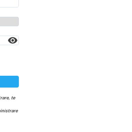
rare, te
inistrare