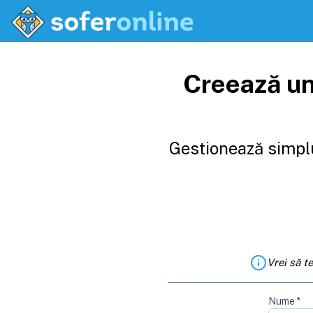
Creează un
Gestionează simplu
Vrei să t
Nume
*