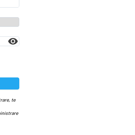
rare, te
inistrare