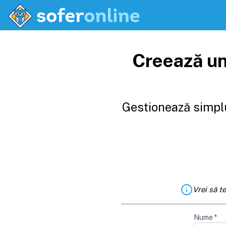
Creează un
Gestionează simplu
Vrei să t
Nume
*