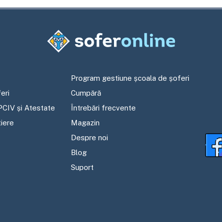
Program gestiune școala de șoferi
eri
Cumpără
PCIV și Atestate
Întrebări frecvente
tiere
Magazin
Despre noi
Blog
Suport