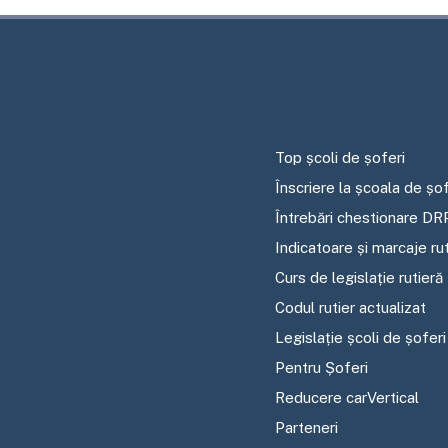
Top școli de șoferi
Înscriere la școala de șof
Întrebări chestionare DR
Indicatoare și marcaje ru
Curs de legislație rutieră
Codul rutier actualizat
Legislație școli de șoferi
Pentru Șoferi
Reducere carVertical
Parteneri