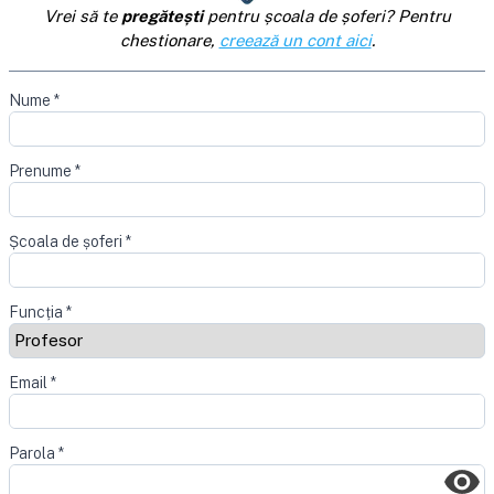
Vrei să te
pregătești
pentru școala de șoferi? Pentru
chestionare,
creează un cont aici
.
Nume
*
Prenume
*
Școala de șoferi
*
Funcția
*
Email
*
Parola
*