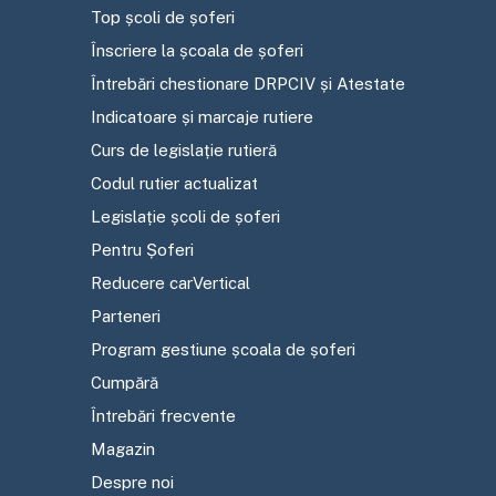
Top școli de șoferi
Înscriere la școala de șoferi
Întrebări chestionare DRPCIV și Atestate
Indicatoare și marcaje rutiere
Curs de legislație rutieră
Codul rutier actualizat
Legislație școli de șoferi
Pentru Șoferi
Reducere carVertical
Parteneri
Program gestiune școala de șoferi
Cumpără
Întrebări frecvente
Magazin
Despre noi