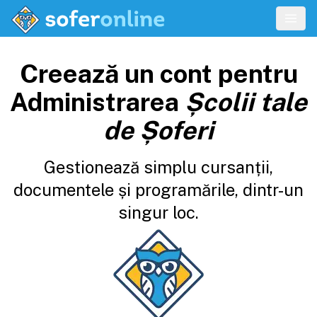
Creează un cont pentru
Administrarea
Școlii tale
de Șoferi
Gestionează simplu cursanții,
documentele și programările, dintr-un
singur loc.