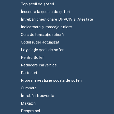
Top școli de șoferi
Înscriere la școala de șoferi
Întrebări chestionare DRPCIV și Atestate
Indicatoare și marcaje rutiere
Curs de legislație rutieră
Codul rutier actualizat
Legislație școli de șoferi
Pentru Șoferi
Reducere carVertical
Parteneri
Program gestiune școala de șoferi
Cumpără
Întrebări frecvente
Magazin
Despre noi