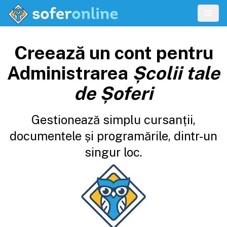
Creează un cont pentru
Administrarea
Școlii tale
de Șoferi
Gestionează simplu cursanții,
documentele și programările, dintr-un
singur loc.