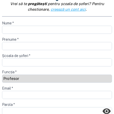
Vrei să te
pregătești
pentru școala de șoferi? Pentru
chestionare,
creează un cont aici
.
Nume
*
Prenume
*
Școala de șoferi
*
Funcția
*
Email
*
Parola
*