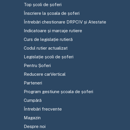
Top școli de șoferi
Înscriere la școala de șoferi
Întrebări chestionare DRPCIV și Atestate
Indicatoare și marcaje rutiere
Curs de legislație rutieră
Codul rutier actualizat
Legislație școli de șoferi
Pentru Șoferi
Reducere carVertical
Parteneri
Program gestiune școala de șoferi
Cumpără
Întrebări frecvente
Magazin
Despre noi