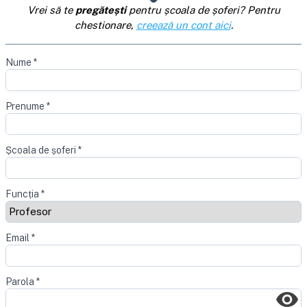
Vrei să te
pregătești
pentru școala de șoferi? Pentru
chestionare,
creează un cont aici
.
Nume
*
Prenume
*
Școala de șoferi
*
Funcția
*
Email
*
Parola
*