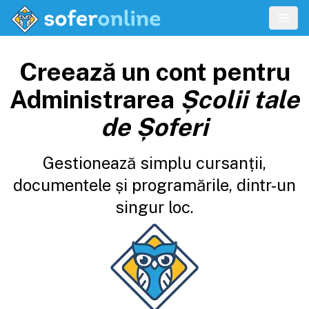
Creează un cont pentru
Administrarea
Școlii tale
de Șoferi
Gestionează simplu cursanții,
documentele și programările, dintr-un
singur loc.