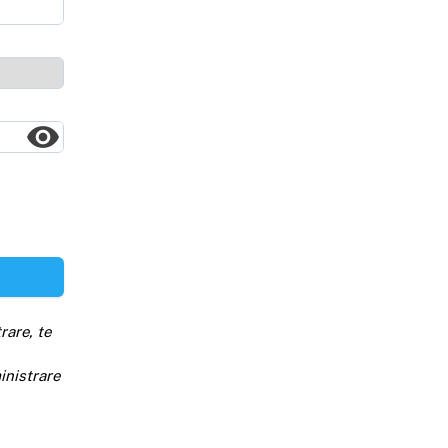
rare, te
inistrare