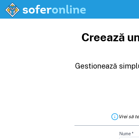
Creează un
Gestionează simplu
Vrei să t
Nume
*