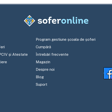
Program gestiune școala de șoferi
eri
Cumpără
PCIV și Atestate
Întrebări frecvente
tiere
Magazin
Despre noi
Blog
Suport