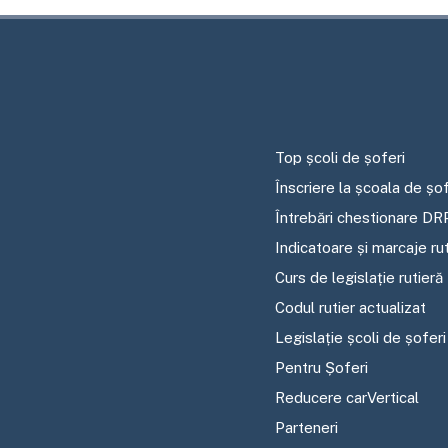
Top școli de șoferi
Înscriere la școala de șof
Întrebări chestionare DR
Indicatoare și marcaje ru
Curs de legislație rutieră
Codul rutier actualizat
Legislație școli de șoferi
Pentru Șoferi
Reducere carVertical
Parteneri