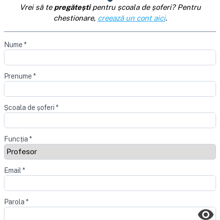
Vrei să te
pregătești
pentru școala de șoferi? Pentru
chestionare,
creează un cont aici
.
Nume
*
Prenume
*
Școala de șoferi
*
Funcția
*
Email
*
Parola
*