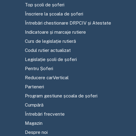
Top școli de șoferi
Înscriere la școala de șoferi
Întrebări chestionare DRPCIV și Atestate
Indicatoare și marcaje rutiere
Curs de legislație rutieră
Codul rutier actualizat
Legislație școli de șoferi
Pentru Șoferi
Reducere carVertical
Parteneri
Program gestiune școala de șoferi
Cumpără
Întrebări frecvente
Magazin
Despre noi