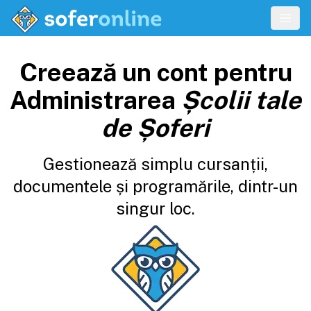
Creează un cont pentru
Administrarea
Școlii tale
de Șoferi
Gestionează simplu cursanții,
documentele și programările, dintr-un
singur loc.