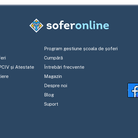
Program gestiune școala de șoferi
eri
Cumpără
PCIV și Atestate
Întrebări frecvente
tiere
Magazin
Despre noi
Blog
Suport