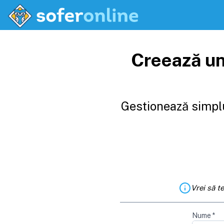
Creează un
Gestionează simplu
Vrei să t
Nume
*