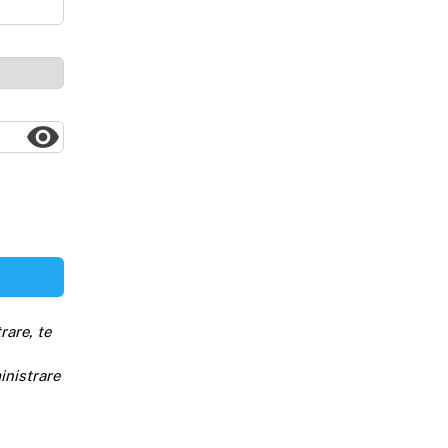
rare, te
inistrare