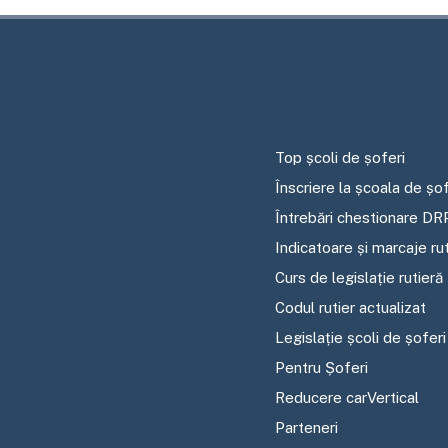
Top școli de șoferi
Înscriere la școala de șof
Întrebări chestionare DR
Indicatoare și marcaje ru
Curs de legislație rutieră
Codul rutier actualizat
Legislație școli de șoferi
Pentru Șoferi
Reducere carVertical
Parteneri