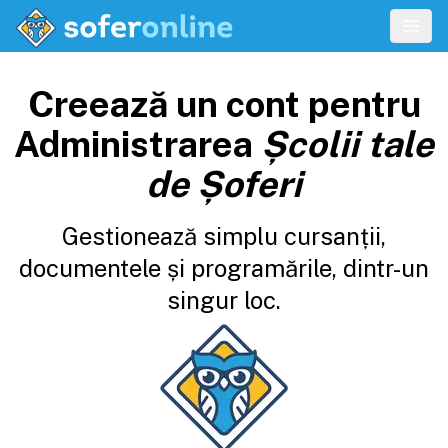
Creează un cont pentru
Administrarea
Școlii tale
de Șoferi
Gestionează simplu cursanții,
documentele și programările, dintr-un
singur loc.