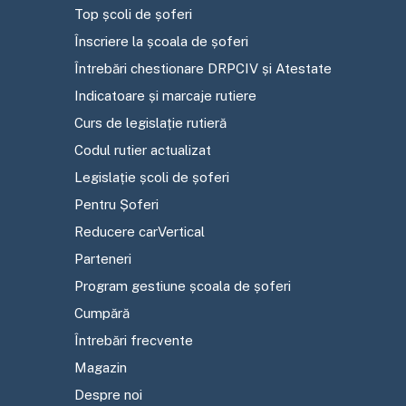
Top școli de șoferi
Înscriere la școala de șoferi
Întrebări chestionare DRPCIV și Atestate
Indicatoare și marcaje rutiere
Curs de legislație rutieră
Codul rutier actualizat
Legislație școli de șoferi
Pentru Șoferi
Reducere carVertical
Parteneri
Program gestiune școala de șoferi
Cumpără
Întrebări frecvente
Magazin
Despre noi