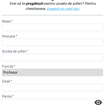
Vrei să te
pregătești
pentru școala de șoferi? Pentru
chestionare,
creează un cont aici
.
Nume
*
Prenume
*
Școala de șoferi
*
Funcția
*
Email
*
Parola
*