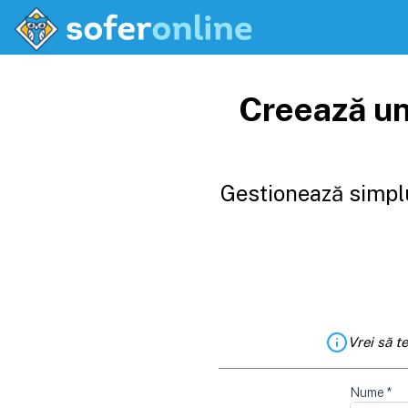
Creează un
Gestionează simplu
Vrei să t
Nume
*