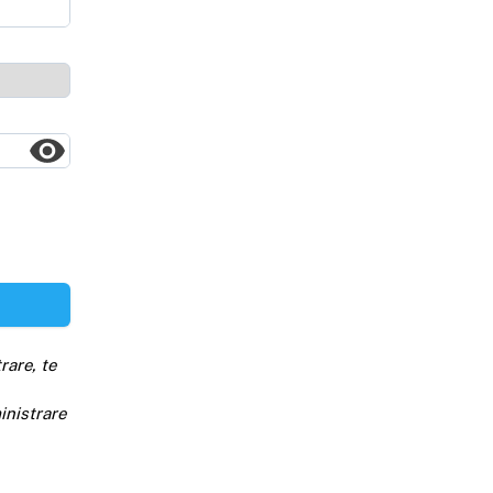
rare, te
inistrare