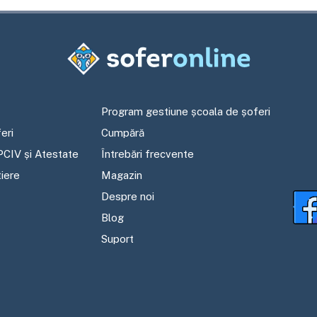
Program gestiune școala de șoferi
eri
Cumpără
PCIV și Atestate
Întrebări frecvente
tiere
Magazin
Despre noi
Blog
Suport