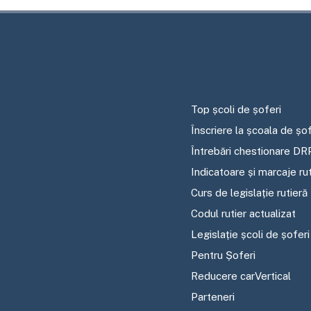
Top școli de șoferi
Înscriere la școala de șof
Întrebări chestionare DR
Indicatoare și marcaje ru
Curs de legislație rutieră
Codul rutier actualizat
Legislație școli de șoferi
Pentru Șoferi
Reducere carVertical
Parteneri