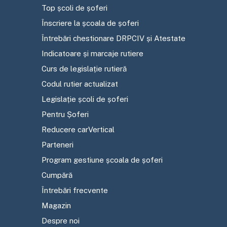
Top școli de șoferi
Înscriere la școala de șoferi
Întrebări chestionare DRPCIV și Atestate
Indicatoare și marcaje rutiere
Curs de legislație rutieră
Codul rutier actualizat
Legislație școli de șoferi
Pentru Șoferi
Reducere carVertical
Parteneri
Program gestiune școala de șoferi
Cumpără
Întrebări frecvente
Magazin
Despre noi