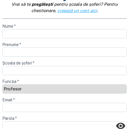
Vrei să te
pregătești
pentru școala de șoferi? Pentru
chestionare,
creează un cont aici
.
Nume
*
Prenume
*
Școala de șoferi
*
Funcția
*
Email
*
Parola
*