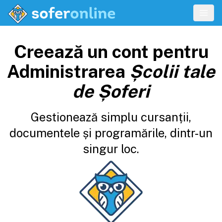
Creează un cont pentru
Administrarea
Școlii tale
de Șoferi
Gestionează simplu cursanții,
documentele și programările, dintr-un
singur loc.