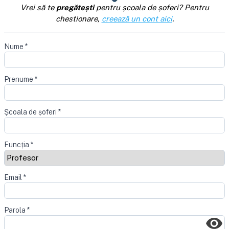
Vrei să te
pregătești
pentru școala de șoferi? Pentru
chestionare,
creează un cont aici
.
Nume
*
Prenume
*
Școala de șoferi
*
Funcția
*
Email
*
Parola
*