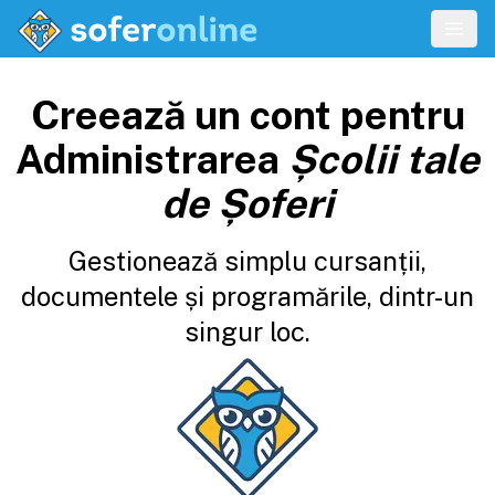
Creează un cont pentru
Administrarea
Școlii tale
de Șoferi
Gestionează simplu cursanții,
documentele și programările, dintr-un
singur loc.