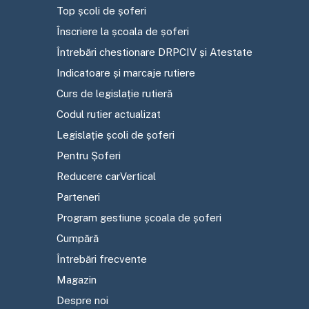
Top școli de șoferi
Înscriere la școala de șoferi
Întrebări chestionare DRPCIV și Atestate
Indicatoare și marcaje rutiere
Curs de legislație rutieră
Codul rutier actualizat
Legislație școli de șoferi
Pentru Șoferi
Reducere carVertical
Parteneri
Program gestiune școala de șoferi
Cumpără
Întrebări frecvente
Magazin
Despre noi