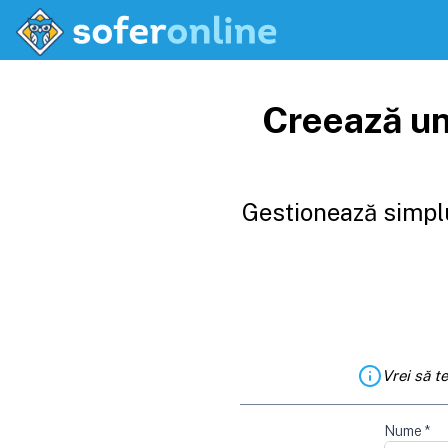
Creează un
Gestionează simplu
Vrei să t
Nume
*