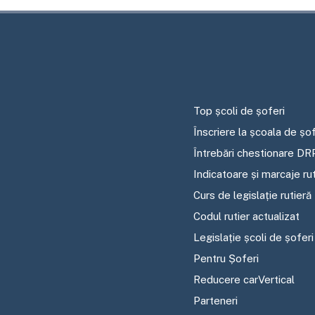
Top școli de șoferi
Înscriere la școala de șof
Întrebări chestionare DR
Indicatoare și marcaje ru
Curs de legislație rutieră
Codul rutier actualizat
Legislație școli de șoferi
Pentru Șoferi
Reducere carVertical
Parteneri