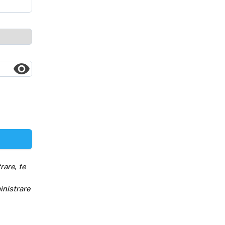
rare, te
inistrare