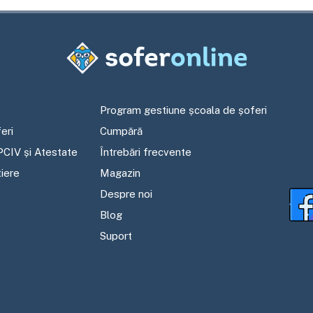
Program gestiune școala de șoferi
eri
Cumpără
PCIV și Atestate
Întrebări frecvente
tiere
Magazin
Despre noi
Blog
Suport