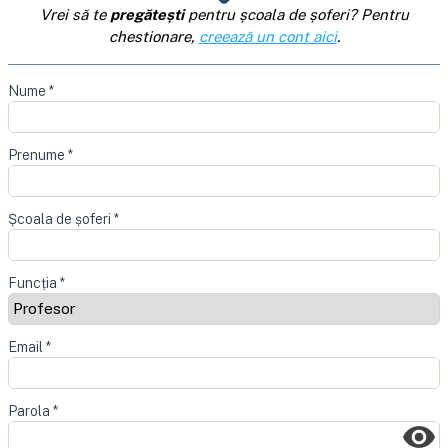
Vrei să te
pregătești
pentru școala de șoferi? Pentru
chestionare,
creează un cont aici
.
Nume
*
Prenume
*
Școala de șoferi
*
Funcția
*
Email
*
Parola
*