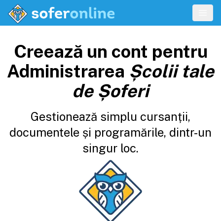
Creează un cont pentru
Administrarea
Școlii tale
de Șoferi
Gestionează simplu cursanții,
documentele și programările, dintr-un
singur loc.