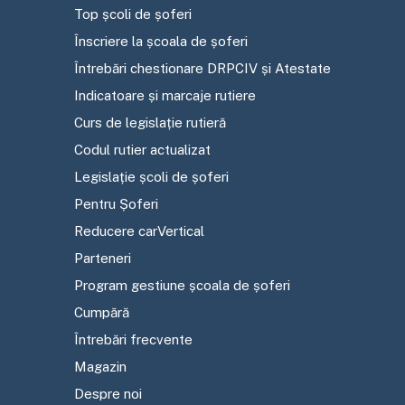
Top școli de șoferi
Înscriere la școala de șoferi
Întrebări chestionare DRPCIV și Atestate
Indicatoare și marcaje rutiere
Curs de legislație rutieră
Codul rutier actualizat
Legislație școli de șoferi
Pentru Șoferi
Reducere carVertical
Parteneri
Program gestiune școala de șoferi
Cumpără
Întrebări frecvente
Magazin
Despre noi