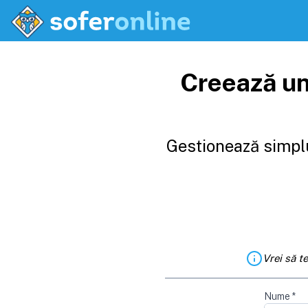
Creează un
Gestionează simplu
Vrei să t
Nume
*