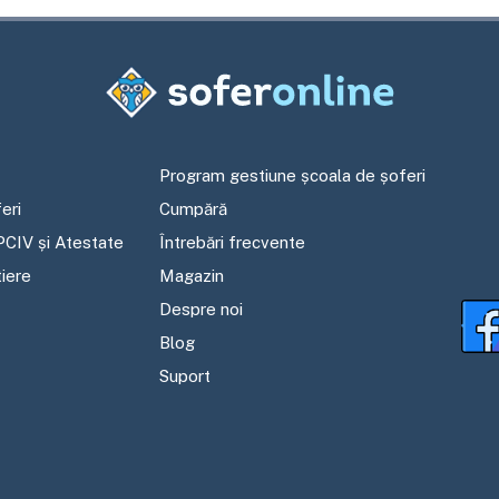
Program gestiune școala de șoferi
eri
Cumpără
PCIV și Atestate
Întrebări frecvente
tiere
Magazin
Despre noi
Blog
Suport