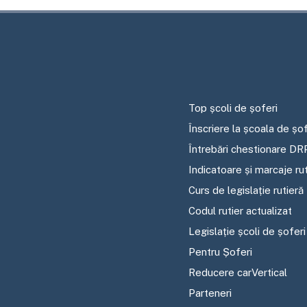
Top școli de șoferi
Înscriere la școala de șof
Întrebări chestionare DR
Indicatoare și marcaje ru
Curs de legislație rutieră
Codul rutier actualizat
Legislație școli de șoferi
Pentru Șoferi
Reducere carVertical
Parteneri