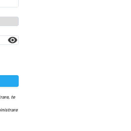
rare, te
inistrare