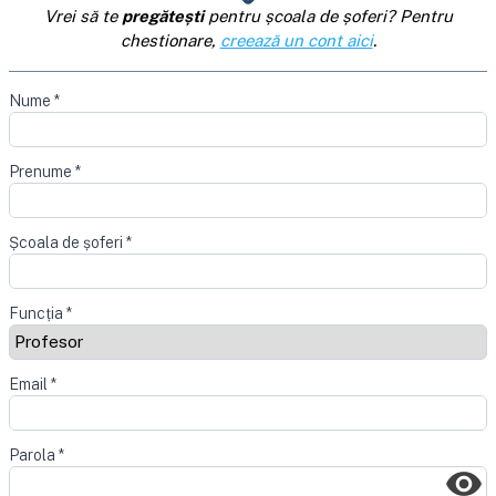
Vrei să te
pregătești
pentru școala de șoferi? Pentru
chestionare,
creează un cont aici
.
Nume
*
Prenume
*
Școala de șoferi
*
Funcția
*
Email
*
Parola
*