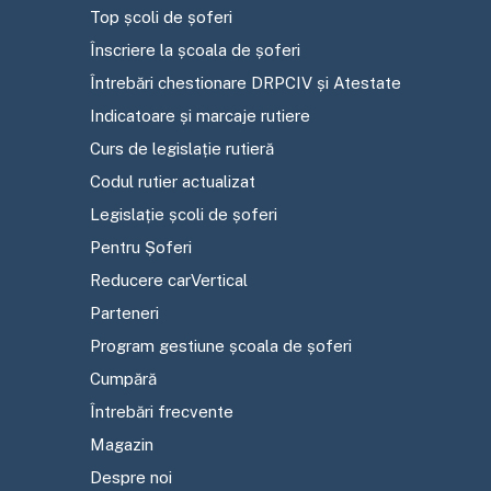
Top școli de șoferi
Înscriere la școala de șoferi
Întrebări chestionare DRPCIV și Atestate
Indicatoare și marcaje rutiere
Curs de legislație rutieră
Codul rutier actualizat
Legislație școli de șoferi
Pentru Șoferi
Reducere carVertical
Parteneri
Program gestiune școala de șoferi
Cumpără
Întrebări frecvente
Magazin
Despre noi