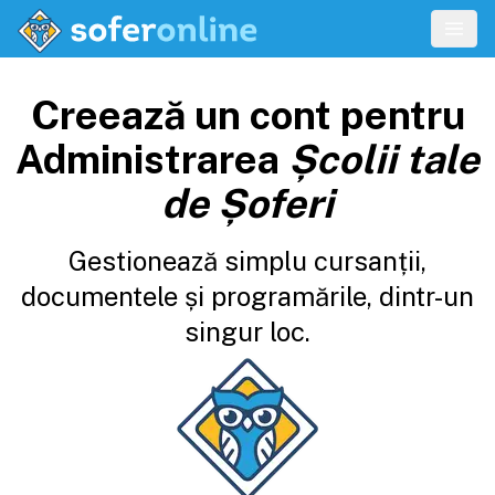
Creează un cont pentru
Administrarea
Școlii tale
de Șoferi
Gestionează simplu cursanții,
documentele și programările, dintr-un
singur loc.