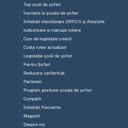
Top școli de șoferi
Înscriere la școala de șoferi
Întrebări chestionare DRPCIV și Atestate
Indicatoare și marcaje rutiere
Curs de legislație rutieră
Codul rutier actualizat
Legislație școli de șoferi
Pentru Șoferi
Reducere carVertical
Parteneri
Program gestiune școala de șoferi
Cumpără
Întrebări frecvente
Magazin
Despre noi