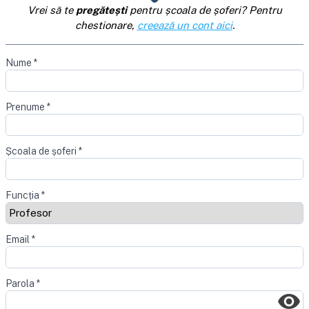
Vrei să te
pregătești
pentru școala de șoferi? Pentru
chestionare,
creează un cont aici
.
Nume
*
Prenume
*
Școala de șoferi
*
Funcția
*
Email
*
Parola
*