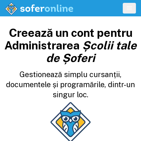
Creează un cont pentru
Administrarea
Școlii tale
de Șoferi
Gestionează simplu cursanții,
documentele și programările, dintr-un
singur loc.