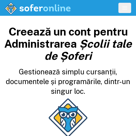
Creează un cont pentru
Administrarea
Școlii tale
de Șoferi
Gestionează simplu cursanții,
documentele și programările, dintr-un
singur loc.