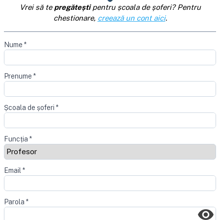
Vrei să te
pregătești
pentru școala de șoferi? Pentru
chestionare,
creează un cont aici
.
Nume
*
Prenume
*
Școala de șoferi
*
Funcția
*
Email
*
Parola
*