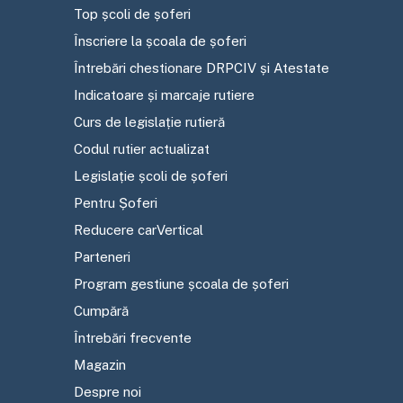
Top școli de șoferi
Înscriere la școala de șoferi
Întrebări chestionare DRPCIV și Atestate
Indicatoare și marcaje rutiere
Curs de legislație rutieră
Codul rutier actualizat
Legislație școli de șoferi
Pentru Șoferi
Reducere carVertical
Parteneri
Program gestiune școala de șoferi
Cumpără
Întrebări frecvente
Magazin
Despre noi