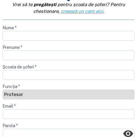
Vrei să te
pregătești
pentru școala de șoferi? Pentru
chestionare,
creează un cont aici
.
Nume
*
Prenume
*
Școala de șoferi
*
Funcția
*
Email
*
Parola
*