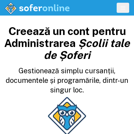
Creează un cont pentru
Administrarea
Școlii tale
de Șoferi
Gestionează simplu cursanții,
documentele și programările, dintr-un
singur loc.