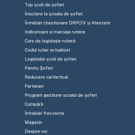
Top școli de șoferi
Înscriere la școala de șoferi
Întrebări chestionare DRPCIV și Atestate
Indicatoare și marcaje rutiere
Curs de legislație rutieră
Codul rutier actualizat
Legislație școli de șoferi
Pentru Șoferi
Reducere carVertical
Parteneri
Program gestiune școala de șoferi
Cumpără
Întrebări frecvente
Magazin
Despre noi